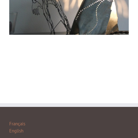
Français
English