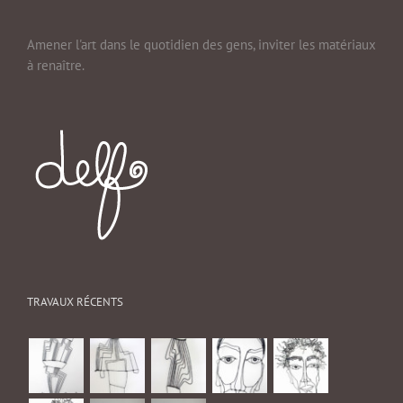
Amener l'art dans le quotidien des gens, inviter les matériaux
à renaître.
TRAVAUX RÉCENTS