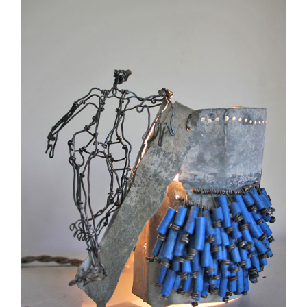
Image