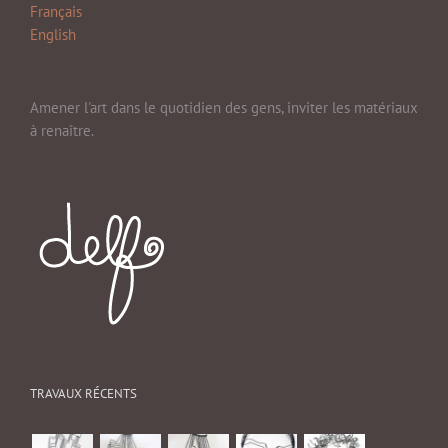
Français
English
Amener l'art dans le quotidien des gens, inviter les matériaux
à renaître.
TRAVAUX RÉCENTS