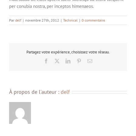
per conubia nostra, per inceptos himenaeos.
Par
delf
|
novembre 27th, 2012
|
Technical
|
0 commentaire
Partagez votre expérience, choisissez votre réseau.
Facebook
X
LinkedIn
Pinterest
Email
À propos de l'auteur :
delf