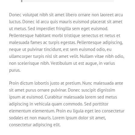
Donec volutpat nibh sit amet libero ornare non laoreet arcu
luctus. Donec id arcu quis mauris euismod placerat sit amet
ut metus. Sed imperdiet fringilla sem eget euismod.
Pellentesque habitant morbi tristique senectus et netus et
malesuada fames ac turpis egestas. Pellentesque adipiscing,
neque ut pulvinar tincidunt, est sem euismod odio, eu
ullamcorper turpis nisl sit amet velit. Nullam vitae nibh odio,
non scelerisque nibh. Vestibulum ut est augue, in varius
purus.
Proin dictum lobortis justo at pretium. Nunc malesuada ante
sit amet purus ornare pulvinar. Donec suscipit dignissim
ipsum at euismod. Curabitur malesuada lorem sed metus
adipiscing in vehicula quam commodo. Sed porttitor
elementum elementum. Proin eu ligula eget leo consectetur
sodales et non mauris. Lorem ipsum dolor sit amet,
consectetur adipiscing elit.