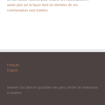
savoir plus sur la façon dont les données de vos
commentaires sont traitées
.
Français
English
Amener l'art dans le quotidien des gens, inviter les matériaux
à renaître.