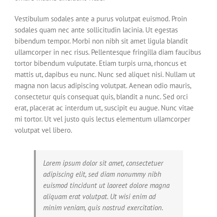
Vestibulum sodales ante a purus volutpat euismod. Proin
sodales quam nec ante sollicitudin lacinia. Ut egestas
bibendum tempor. Morbi non nibh sit amet ligula blandit
ullamcorper in nec risus. Pellentesque fringilla diam faucibus
tortor bibendum vulputate. Etiam turpis urna, rhoncus et
mattis ut, dapibus eu nunc. Nunc sed aliquet nisi. Nullam ut
magna non lacus adipiscing volutpat. Aenean odio mauris,
consectetur quis consequat quis, blandit a nunc. Sed orci
erat, placerat ac interdum ut, suscipit eu augue. Nunc vitae
mi tortor. Ut vel justo quis lectus elementum ullamcorper
volutpat vel libero.
Lorem ipsum dolor sit amet, consectetuer
adipiscing elit, sed diam nonummy nibh
euismod tincidunt ut laoreet dolore magna
aliquam erat volutpat. Ut wisi enim ad
minim veniam, quis nostrud exercitation.