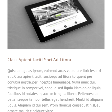
agrandie
Class Aptent Taciti Soci Ad Litora
Quisque ligulas ipsum, euismod atras vulputate iltricies etri
elit. Class aptent taciti sociosqu ad litora torquent per
conubia nostra, per inceptos himenaeos. Nulla nunc dui,
tristique in semper vel, congue sed ligula. Nam dolor ligula,
faucibus id sodales in, auctor fringilla libero. Pellentesque
pellentesque tempor tellus eget hendrerit. Morbi id aliquam
ligula. Aliquam id dui sem. Proin rhoncus consequat nisl, eu
ornare mauris tincidunt vitae.